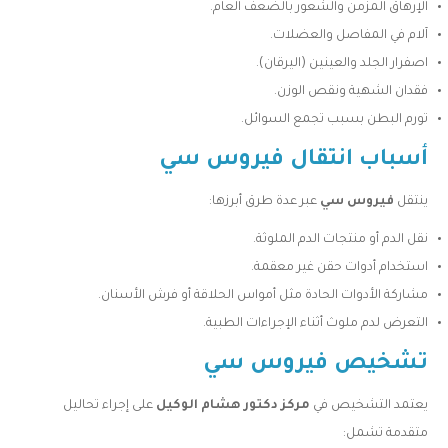
الإرهاق المزمن والشعور بالضعف العام.
آلام في المفاصل والعضلات.
اصفرار الجلد والعينين (اليرقان).
فقدان الشهية ونقص الوزن.
تورم البطن بسبب تجمع السوائل.
أسباب انتقال فيروس سي
ينتقل
فيروس سي
عبر عدة طرق أبرزها:
نقل الدم أو منتجات الدم الملوثة.
استخدام أدوات حقن غير معقمة.
مشاركة الأدوات الحادة مثل أمواس الحلاقة أو فرش الأسنان.
التعرض لدم ملوث أثناء الإجراءات الطبية.
تشخيص فيروس سي
يعتمد التشخيص في
مركز دكتور هشام الوكيل
على إجراء تحاليل
متقدمة تشمل: