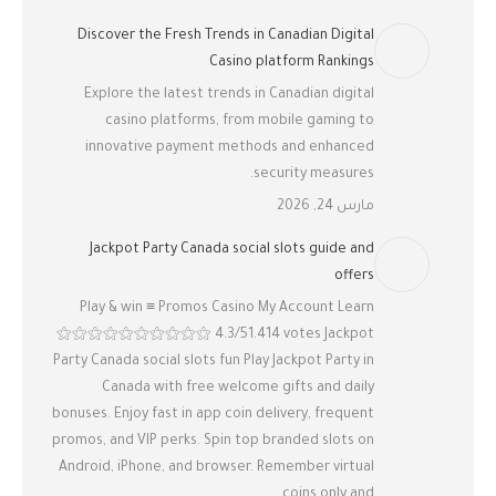
Discover the Fresh Trends in Canadian Digital
Casino platform Rankings
Explore the latest trends in Canadian digital
casino platforms, from mobile gaming to
innovative payment methods and enhanced
security measures.
مارس 24, 2026
Jackpot Party Canada social slots guide and
offers
Play & win ≡ Promos Casino My Account Learn
⚝⚝⚝⚝⚝⚝⚝⚝⚝⚝ 4.3/51.414 votes Jackpot
Party Canada social slots fun Play Jackpot Party in
Canada with free welcome gifts and daily
bonuses. Enjoy fast in app coin delivery, frequent
promos, and VIP perks. Spin top branded slots on
Android, iPhone, and browser. Remember virtual
coins only and…