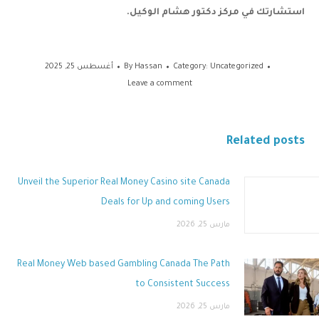
استشارتك في مركز دكتور هشام الوكيل.
Uncategorized
Category:
Hassan
By
أغسطس 25, 2025
Leave a comment
Related posts
Unveil the Superior Real Money Casino site Canada
Deals for Up and coming Users
مارس 25, 2026
Real Money Web based Gambling Canada The Path
to Consistent Success
مارس 25, 2026