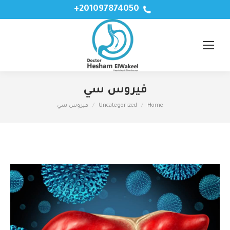
201097874050+
فيروس سي
Home
Uncategorized
فيروس سي
You are here: