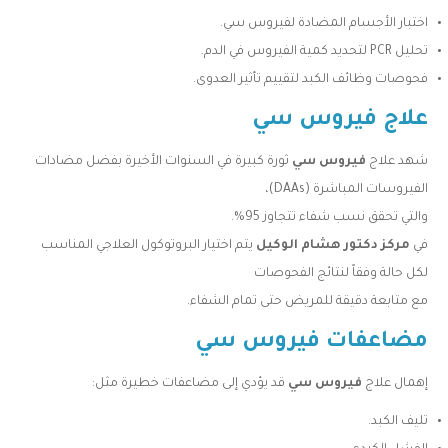
اختبار الأجسام المضادة لفيروس سي.
تحليل PCR لتحديد كمية الفيروس في الدم.
فحوصات وظائف الكبد لتقييم تأثير العدوى.
علاج فيروس سي
شهد علاج
فيروس سي
ثورة كبيرة في السنوات الأخيرة بفضل مضادات
الفيروسات المباشرة (DAAs)،
والتي تحقق نسب شفاء تتجاوز 95%.
في
مركز دكتور هشام الوكيل
يتم اختيار البروتوكول العلاجي المناسب
لكل حالة وفقاً لنتائج الفحوصات
مع متابعة دقيقة للمريض حتى تمام الشفاء.
مضاعفات فيروس سي
إهمال علاج
فيروس سي
قد يؤدي إلى مضاعفات خطيرة مثل:
تليف الكبد.