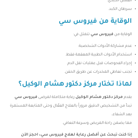
الفشل الكبدي.
سرطان الكبد.
الوقاية من فيروس سي
الوقاية من
فيروس سي
تتمثل في:
عدم مشاركة الأدوات الشخصية.
استخدام الأدوات الطبية المعقمة فقط.
إجراء الفحوصات قبل عمليات نقل الدم.
تجنب تعاطي المخدرات عن طريق الحقن.
لماذا تختار مركز دكتور هشام الوكيل؟
يقدم
مركز دكتور هشام الوكيل
رعاية متكاملة لمرضى
فيروس سي
تبدأ من التشخيص الدقيق مروراً بالعلاج الفعّال وحتى المتابعة المستمرة
بعد الشفاء،
مما يضمن راحة المريض وسرعة التعافي.
إذا كنت تبحث عن أفضل رعاية لعلاج فيروس سي، احجز الآن