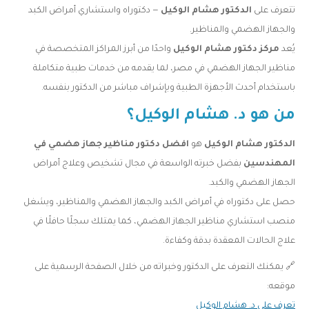
تتعرف على
الدكتور هشام الوكيل
— دكتوراه واستشاري أمراض الكبد
والجهاز الهضمي والمناظير.
يُعد
مركز دكتور هشام الوكيل
واحدًا من أبرز المراكز المتخصصة في
مناظير الجهاز الهضمي في مصر، لما يقدمه من خدمات طبية متكاملة
باستخدام أحدث الأجهزة الطبية وبإشراف مباشر من الدكتور بنفسه.
من هو د. هشام الوكيل؟
الدكتور هشام الوكيل
هو
افضل دكتور مناظير جهاز هضمي في
المهندسين
بفضل خبرته الواسعة في مجال تشخيص وعلاج أمراض
الجهاز الهضمي والكبد.
حصل على دكتوراه في أمراض الكبد والجهاز الهضمي والمناظير، ويشغل
منصب استشاري مناظير الجهاز الهضمي، كما يمتلك سجلًا حافلًا في
علاج الحالات المعقدة بدقة وكفاءة.
🔗 يمكنك التعرف على الدكتور وخبراته من خلال الصفحة الرسمية على
موقعه:
تعرف على د. هشام الوكيل