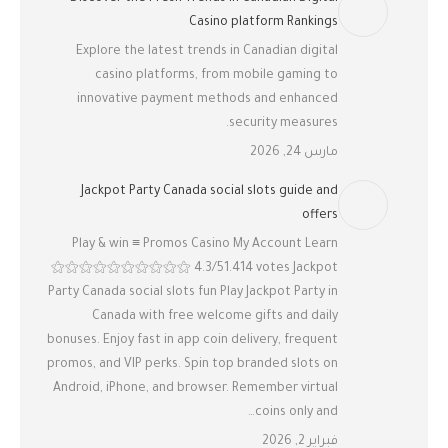
Casino platform Rankings
Explore the latest trends in Canadian digital
casino platforms, from mobile gaming to
innovative payment methods and enhanced
security measures.
مارس 24, 2026
Jackpot Party Canada social slots guide and
offers
Play & win ≡ Promos Casino My Account Learn
⚝⚝⚝⚝⚝⚝⚝⚝⚝⚝ 4.3/51.414 votes Jackpot
Party Canada social slots fun Play Jackpot Party in
Canada with free welcome gifts and daily
bonuses. Enjoy fast in app coin delivery, frequent
promos, and VIP perks. Spin top branded slots on
Android, iPhone, and browser. Remember virtual
coins only and…
فبراير 2, 2026