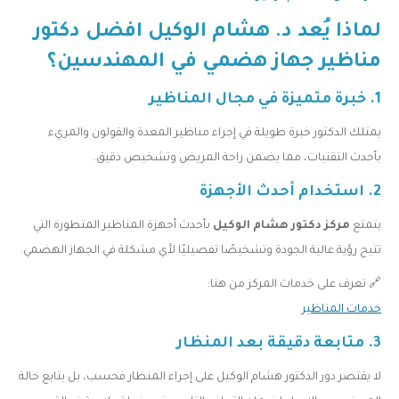
لماذا يُعد د. هشام الوكيل افضل دكتور
مناظير جهاز هضمي في المهندسين؟
1. خبرة متميزة في مجال المناظير
يمتلك الدكتور خبرة طويلة في إجراء مناظير المعدة والقولون والمريء
بأحدث التقنيات، مما يضمن راحة المريض وتشخيص دقيق.
2. استخدام أحدث الأجهزة
يتمتع
مركز دكتور هشام الوكيل
بأحدث أجهزة المناظير المتطورة التي
تتيح رؤية عالية الجودة وتشخيصًا تفصيليًا لأي مشكلة في الجهاز الهضمي.
🔗 تعرف على خدمات المركز من هنا:
خدمات المناظير
3. متابعة دقيقة بعد المنظار
لا يقتصر دور الدكتور هشام الوكيل على إجراء المنظار فحسب، بل يتابع حالة