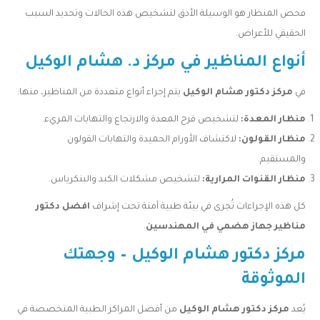
فحص المنظار هو الوسيلة الأدق لتشخيص هذه الحالات وتحديد السبب
الحقيقي للأعراض.
أنواع المناظير في مركز د. هشام الوكيل
في
مركز دكتور هشام الوكيل
يتم إجراء أنواع متعددة من المناظير، منها:
منظار المعدة:
لتشخيص قرح المعدة والارتجاع والتهابات المريء.
منظار القولون:
لاكتشاف الأورام الحميدة والتهابات القولون
والمستقيم.
منظار القنوات المرارية:
لتشخيص مشكلات الكبد والبنكرياس.
كل هذه الإجراءات تُجرى في بيئة طبية آمنة تحت إشراف
افضل دكتور
مناظير جهاز هضمي في المهندسين
.
مركز دكتور هشام الوكيل – وجهتك
الموثوقة
يُعد
مركز دكتور هشام الوكيل
من أفضل المراكز الطبية المتخصصة في