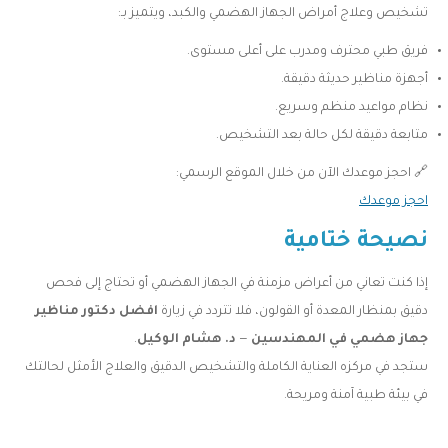
تشخيص وعلاج أمراض الجهاز الهضمي والكبد، ويتميز بـ:
فريق طبي محترف ومدرب على أعلى مستوى.
أجهزة مناظير حديثة دقيقة.
نظام مواعيد منظم وسريع.
متابعة دقيقة لكل حالة بعد التشخيص.
🔗 احجز موعدك الآن من خلال الموقع الرسمي:
احجز موعدك
نصيحة ختامية
إذا كنت تعاني من أعراض مزمنة في الجهاز الهضمي أو تحتاج إلى فحص
دقيق بمنظار المعدة أو القولون، فلا تتردد في زيارة
افضل دكتور مناظير
جهاز هضمي في المهندسين
—
د. هشام الوكيل
.
ستجد في مركزه العناية الكاملة والتشخيص الدقيق والعلاج الأمثل لحالتك
في بيئة طبية آمنة ومريحة.